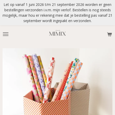
Let op vanaf 1 juni 2026 t/m 21 september 2026 worden er geen
Ga
bestellingen verzonden i.v.m. mijn verlof. Bestellen is nog steeds
direct
mogelijk, maar hou er rekening mee dat je bestelling pas vanaf 21
naar
september wordt ingepakt en verzonden.
de
hoofdinhoud