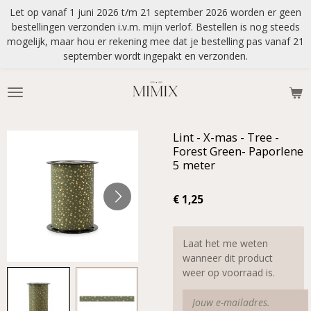
Let op vanaf 1 juni 2026 t/m 21 september 2026 worden er geen
Ga
bestellingen verzonden i.v.m. mijn verlof. Bestellen is nog steeds
direct
mogelijk, maar hou er rekening mee dat je bestelling pas vanaf 21
naar
september wordt ingepakt en verzonden.
de
hoofdinhoud
Lint - X-mas - Tree -
Forest Green- Paporlene
5 meter
€ 1,25
Laat het me weten
wanneer dit product
weer op voorraad is.