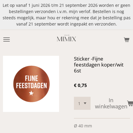
Let op vanaf 1 juni 2026 t/m 21 september 2026 worden er geen
Ga
bestellingen verzonden i.v.m. mijn verlof. Bestellen is nog
direct
steeds mogelijk, maar hou er rekening mee dat je bestelling pas
naar
vanaf 21 september wordt ingepakt en verzonden.
de
hoofdinhoud
Sticker -Fijne
feestdagen koper/wit
6st
€ 0,75
In
winkelwagen
Ø 40 mm