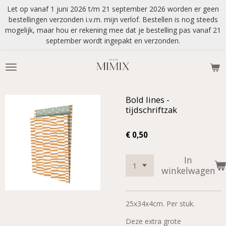
Let op vanaf 1 juni 2026 t/m 21 september 2026 worden er geen
Ga
bestellingen verzonden i.v.m. mijn verlof. Bestellen is nog steeds
direct
mogelijk, maar hou er rekening mee dat je bestelling pas vanaf 21
naar
september wordt ingepakt en verzonden.
de
hoofdinhoud
Bold lines -
tijdschriftzak
€ 0,50
In
winkelwagen
25x34x4cm. Per stuk.
Deze extra grote