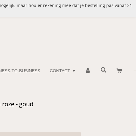
mogelijk, maar hou er rekening mee dat je bestelling pas vanaf 21
INESS-TO-BUSINESS
CONTACT
 roze - goud