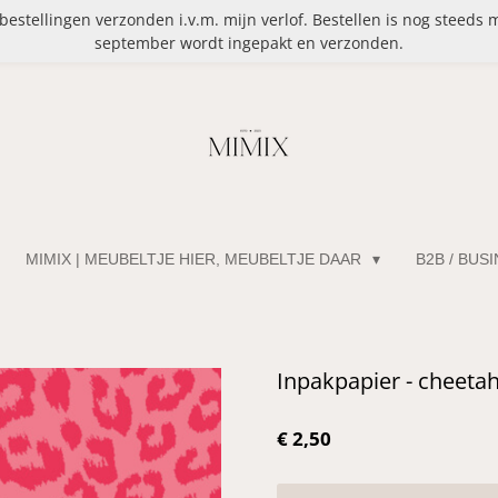
stellingen verzonden i.v.m. mijn verlof. Bestellen is nog steeds 
september wordt ingepakt en verzonden.
MIMIX | MEUBELTJE HIER, MEUBELTJE DAAR
B2B / BUS
Inpakpapier - cheetah
€ 2,50