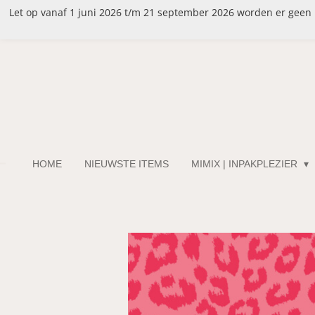
Let op vanaf 1 juni 2026 t/m 21 september 2026 worden er geen be
Ga
direct
naar
de
hoofdinhoud
HOME
NIEUWSTE ITEMS
MIMIX | INPAKPLEZIER