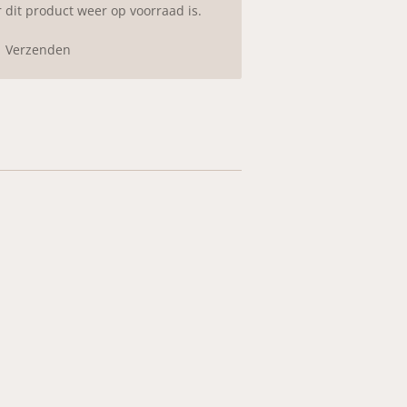
dit product weer op voorraad is.
Verzenden