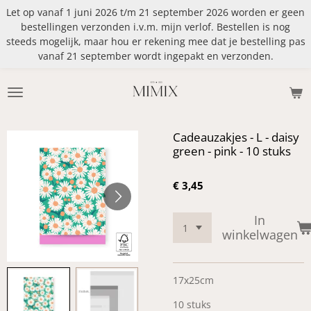
Let op vanaf 1 juni 2026 t/m 21 september 2026 worden er geen
Ga
bestellingen verzonden i.v.m. mijn verlof. Bestellen is nog
direct
steeds mogelijk, maar hou er rekening mee dat je bestelling pas
naar
vanaf 21 september wordt ingepakt en verzonden.
de
hoofdinhoud
Cadeauzakjes - L - daisy
green - pink - 10 stuks
€ 3,45
In
winkelwagen
17x25cm
10 stuks