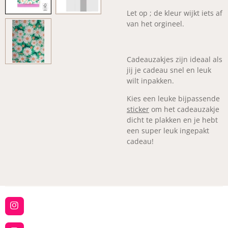
Let op ; de kleur wijkt iets af
van het orgineel.
Cadeauzakjes zijn ideaal als
jij je cadeau snel en leuk
wilt inpakken.
Kies een leuke bijpassende
sticker
om het cadeauzakje
dicht te plakken en je hebt
een super leuk ingepakt
cadeau!
I
n
s