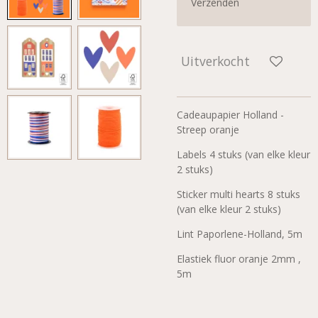
Verzenden
Uitverkocht
Cadeaupapier Holland -
Streep oranje
Labels 4 stuks (van elke kleur
2 stuks)
Sticker multi hearts 8 stuks
(van elke kleur 2 stuks)
Lint Paporlene-Holland, 5m
Elastiek fluor oranje 2mm ,
5m