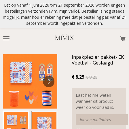
Let op vanaf 1 juni 2026 t/m 21 september 2026 worden er geen
Ga
bestellingen verzonden i.v.m. mijn verlof. Bestellen is nog steeds
direct
mogelijk, maar hou er rekening mee dat je bestelling pas vanaf 21
naar
september wordt ingepakt en verzonden.
de
hoofdinhoud
Inpakplezier pakket- EK
Voetbal - Geslaagd
€ 8,25
€ 9,25
Laat het me weten
wanneer dit product
weer op voorraad is.