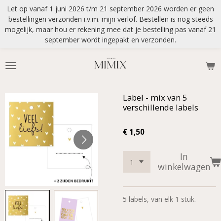
Let op vanaf 1 juni 2026 t/m 21 september 2026 worden er geen
Ga
bestellingen verzonden i.v.m. mijn verlof. Bestellen is nog steeds
direct
mogelijk, maar hou er rekening mee dat je bestelling pas vanaf 21
naar
september wordt ingepakt en verzonden.
de
hoofdinhoud
Label - mix van 5
verschillende labels
€ 1,50
In
winkelwagen
5 labels, van elk 1 stuk.