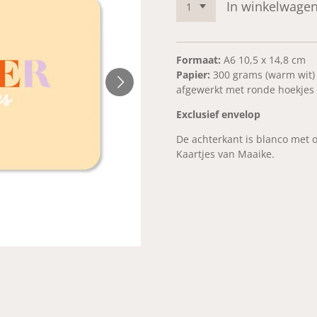
In winkelwage
Formaat:
A6 10,5 x 14,8 cm
Papier:
300 grams (warm wit) 
afgewerkt met ronde hoekjes
Exclusief envelop
De achterkant is blanco met 
Kaartjes van Maaike.