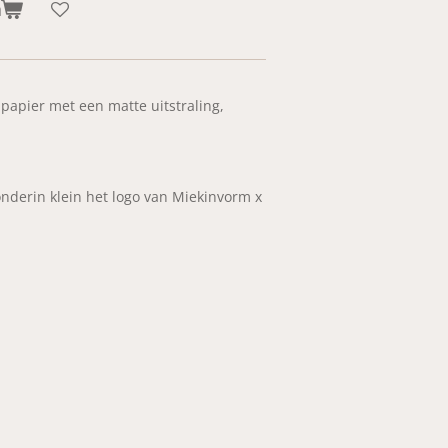
n
papier met een matte uitstraling,
onderin klein het logo van Miekinvorm x