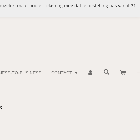
mogelijk, maar hou er rekening mee dat je bestelling pas vanaf 21
INESS-TO-BUSINESS
CONTACT
s