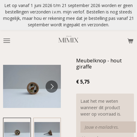
Let op vanaf 1 juni 2026 t/m 21 september 2026 worden er geen
Ga
bestellingen verzonden i.v.m. mijn verlof. Bestellen is nog steeds
direct
mogelijk, maar hou er rekening mee dat je bestelling pas vanaf 21
naar
september wordt ingepakt en verzonden.
de
hoofdinhoud
Meubelknop - hout
giraffe
€ 5,75
Laat het me weten
wanneer dit product
weer op voorraad is.