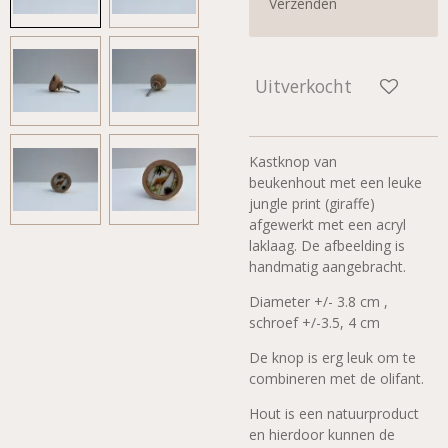
Verzenden
Uitverkocht
Kastknop van
beukenhout
met een leuke
jungle print (giraffe)
afgewerkt met een
acryl
laklaag. De afbeelding is
handmatig aangebracht.
Diameter +/- 3.8 cm ,
schroef +/-3.5, 4 cm
De knop is erg leuk om te
combineren met de olifant.
Hout is een n
atuurproduct
en hierdoor kunnen de