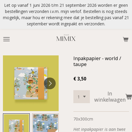
Let op vanaf 1 juni 2026 t/m 21 september 2026 worden er geen
Ga
bestellingen verzonden i.v.m. mijn verlof. Bestellen is nog steeds
direct
mogelijk, maar hou er rekening mee dat je bestelling pas vanaf 21
naar
september wordt ingepakt en verzonden.
de
hoofdinhoud
Inpakpapier - world /
taupe
€ 3,50
In
winkelwagen
70x300cm
Het inpakpapier is aan twee