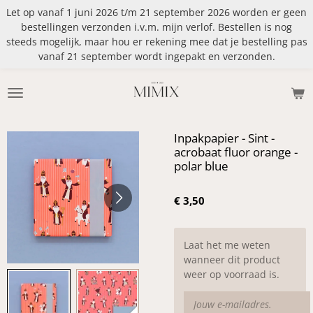
Let op vanaf 1 juni 2026 t/m 21 september 2026 worden er geen
Ga
bestellingen verzonden i.v.m. mijn verlof. Bestellen is nog
direct
steeds mogelijk, maar hou er rekening mee dat je bestelling pas
naar
vanaf 21 september wordt ingepakt en verzonden.
de
hoofdinhoud
Inpakpapier - Sint -
acrobaat fluor orange -
polar blue
€ 3,50
Laat het me weten
wanneer dit product
weer op voorraad is.