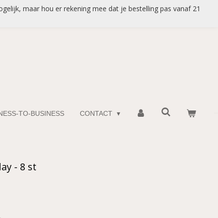
gelijk, maar hou er rekening mee dat je bestelling pas vanaf 21
INESS-TO-BUSINESS
CONTACT
ay - 8 st