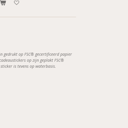
ijn gedrukt op FSC® gecertificeerd papier
cadeaustickers op zijn geplakt FSC®
 sticker is tevens op waterbasis.