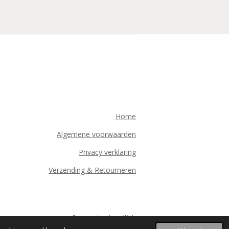
Home
Algemene voorwaarden
Privacy verklaring
Verzending & Retourneren
Powered by
JouwWeb