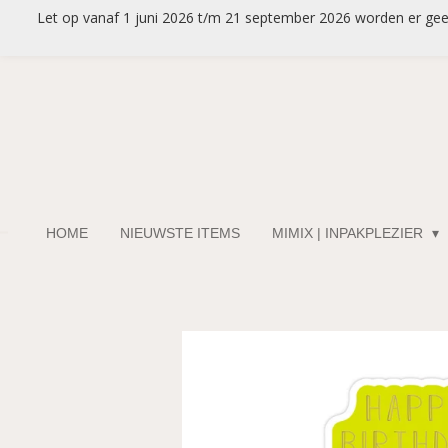
Let op vanaf 1 juni 2026 t/m 21 september 2026 worden er geen 
Ga
direct
naar
de
hoofdinhoud
HOME
NIEUWSTE ITEMS
MIMIX | INPAKPLEZIER