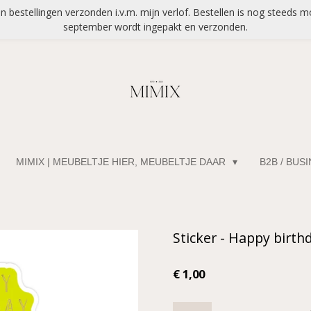
bestellingen verzonden i.v.m. mijn verlof. Bestellen is nog steeds mo
september wordt ingepakt en verzonden.
MIMIX | MEUBELTJE HIER, MEUBELTJE DAAR
B2B / BUS
Sticker - Happy birthd
€ 1,00