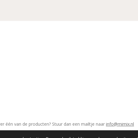
ver één van de producten? Stuur dan een mailtje naar
info@mimix.nl