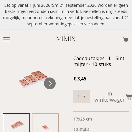
Let op vanaf 1 juni 2026 t/m 21 september 2026 worden er geen
Ga
bestellingen verzonden i.v.m. mijn verlof. Bestellen is nog steeds
direct
mogelijk, maar hou er rekening mee dat je bestelling pas vanaf 21
naar
september wordt ingepakt en verzonden.
de
hoofdinhoud
Cadeauzakjes - L - Sint
mijter - 10 stuks
€ 3,45
In
winkelwagen
17x25 cm
10 stuks