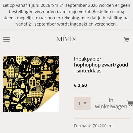
Let op vanaf 1 juni 2026 t/m 21 september 2026 worden er geen
Ga
bestellingen verzonden i.v.m. mijn verlof. Bestellen is nog
direct
steeds mogelijk, maar hou er rekening mee dat je bestelling pas
naar
vanaf 21 september wordt ingepakt en verzonden.
de
hoofdinhoud
Inpakpapier -
hophophop zwart/goud
- sinterklaas
€ 2,50
In
winkelwagen
Formaat: 70x200cm