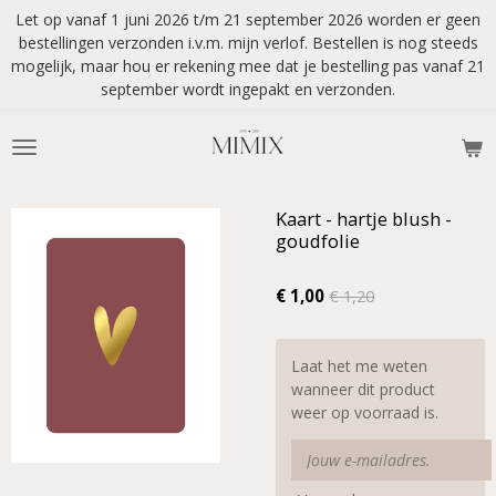
Let op vanaf 1 juni 2026 t/m 21 september 2026 worden er geen
Ga
bestellingen verzonden i.v.m. mijn verlof. Bestellen is nog steeds
direct
mogelijk, maar hou er rekening mee dat je bestelling pas vanaf 21
naar
september wordt ingepakt en verzonden.
de
hoofdinhoud
Kaart - hartje blush -
goudfolie
€ 1,00
€ 1,20
Laat het me weten
wanneer dit product
weer op voorraad is.