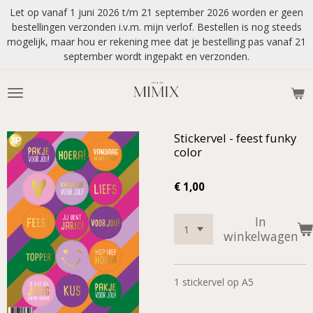
Let op vanaf 1 juni 2026 t/m 21 september 2026 worden er geen
Ga
bestellingen verzonden i.v.m. mijn verlof. Bestellen is nog steeds
direct
mogelijk, maar hou er rekening mee dat je bestelling pas vanaf 21
naar
september wordt ingepakt en verzonden.
de
hoofdinhoud
Stickervel - feest funky
color
€ 1,00
In
winkelwagen
1 stickervel op A5