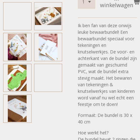
winkelwagen
Ik ben fan van deze onwijs
leuke bewaarbundel! Een
bewaarbundel speciaal voor
tekeningen en
knutselwerkjes. De voor- en
achterkant van de bundel zijn
gemaakt van geschuimd
PVC, wat de bundel extra
stevig maakt. Het bewaren
van tekeningen &
knutselwerkjes van kinderen
word vanaf nu wel echt een
feestje om te doen!
Formaat: De bundel is 30 x
40 cm
Hoe werkt het?
De bundel bevat 2 ringen die