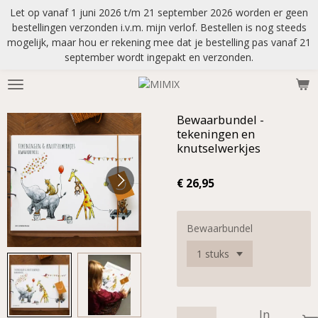
Let op vanaf 1 juni 2026 t/m 21 september 2026 worden er geen
Ga
bestellingen verzonden i.v.m. mijn verlof. Bestellen is nog steeds
direct
mogelijk, maar hou er rekening mee dat je bestelling pas vanaf 21
naar
september wordt ingepakt en verzonden.
de
hoofdinhoud
Bewaarbundel -
tekeningen en
knutselwerkjes
€ 26,95
Bewaarbundel
In