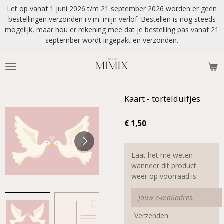
Let op vanaf 1 juni 2026 t/m 21 september 2026 worden er geen
Ga
bestellingen verzonden i.v.m. mijn verlof. Bestellen is nog steeds
direct
mogelijk, maar hou er rekening mee dat je bestelling pas vanaf 21
naar
september wordt ingepakt en verzonden.
de
hoofdinhoud
Kaart - tortelduifjes
€ 1,50
Laat het me weten
wanneer dit product
weer op voorraad is.
Verzenden