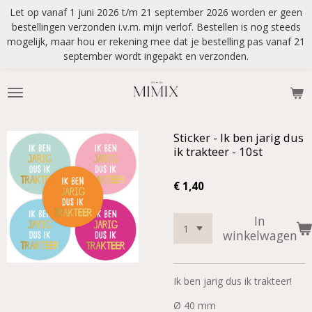
Let op vanaf 1 juni 2026 t/m 21 september 2026 worden er geen
Ga
bestellingen verzonden i.v.m. mijn verlof. Bestellen is nog steeds
direct
mogelijk, maar hou er rekening mee dat je bestelling pas vanaf 21
naar
september wordt ingepakt en verzonden.
de
hoofdinhoud
Sticker - Ik ben jarig dus
ik trakteer - 10st
€ 1,40
In
winkelwagen
Ik ben jarig dus ik trakteer!
Ø 40 mm