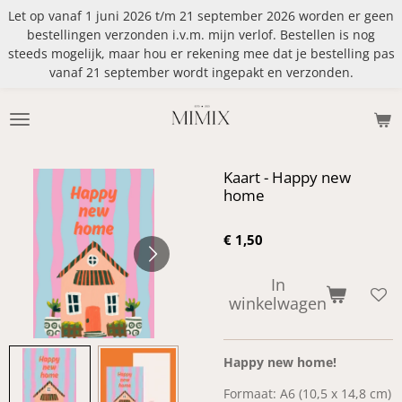
Let op vanaf 1 juni 2026 t/m 21 september 2026 worden er geen
Ga
bestellingen verzonden i.v.m. mijn verlof. Bestellen is nog
direct
steeds mogelijk, maar hou er rekening mee dat je bestelling pas
naar
vanaf 21 september wordt ingepakt en verzonden.
de
hoofdinhoud
Kaart - Happy new
home
€ 1,50
In
winkelwagen
Happy new home!
Formaat: A6 (10,5 x 14,8 cm)