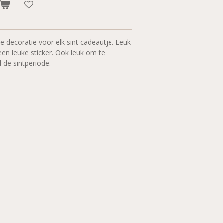
ke decoratie voor elk sint cadeautje. Leuk
en leuke sticker. Ook leuk om te
d de sintperiode.