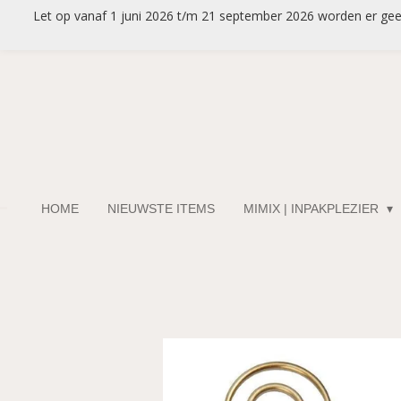
Let op vanaf 1 juni 2026 t/m 21 september 2026 worden er geen 
Ga
direct
naar
de
hoofdinhoud
HOME
NIEUWSTE ITEMS
MIMIX | INPAKPLEZIER