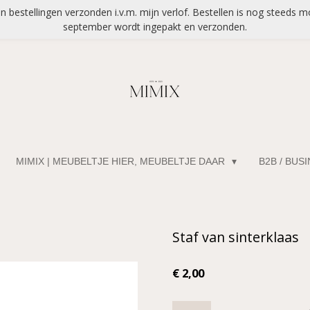
bestellingen verzonden i.v.m. mijn verlof. Bestellen is nog steeds mo
september wordt ingepakt en verzonden.
MIMIX | MEUBELTJE HIER, MEUBELTJE DAAR
B2B / BUS
Staf van sinterklaas
€ 2,00