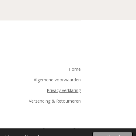
Home
Algemene voorwaarden
Privacy verklaring
Verzending & Retourneren
Powered by
JouwWeb