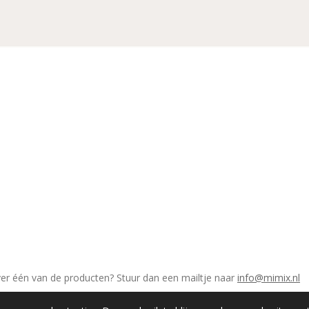
ver één van de producten? Stuur dan een mailtje naar
info@mimix.nl