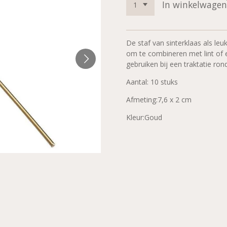
In winkelwagen
De staf van sinterklaas als leu
om te combineren met lint of e
gebruiken bij een traktatie ron
Aantal: 10 stuks
Afmeting:7,6 x 2 cm
Kleur:Goud