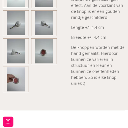
effect. Aan de voorkant van
de knop is er een gouden
randje geschilderd.
Lengte +/- 4,4 cm
Breedte +/- 4,4 cm
De knoppen worden met de
hand gemaakt. Hierdoor
kunnen ze variëren in
structuur en kleur en
kunnen ze oneffenheden
hebben. Zo is elke knop
uniek :)
I
n