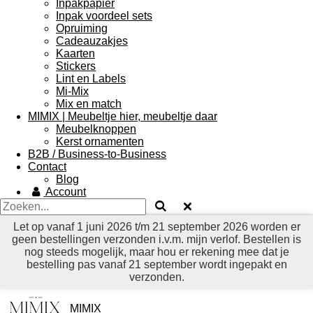
Inpakpapier
Inpak voordeel sets
Opruiming
Cadeauzakjes
Kaarten
Stickers
Lint en Labels
Mi-Mix
Mix en match
MIMIX | Meubeltje hier, meubeltje daar
Meubelknoppen
Kerst ornamenten
B2B / Business-to-Business
Contact
Blog
Account
Let op vanaf 1 juni 2026 t/m 21 september 2026 worden er
geen bestellingen verzonden i.v.m. mijn verlof. Bestellen is
nog steeds mogelijk, maar hou er rekening mee dat je
bestelling pas vanaf 21 september wordt ingepakt en
verzonden.
MIMIX