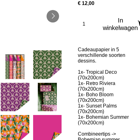
€ 12,00
In
winkelwagen
Cadeaupapier in 5
verschillende soorten
dessins.
1x- Tropical Deco
(70x200cm)
1x- Retro Riviera
(70x200cm)
1x- Boho Bloom
(70x200cm)
1x- Sunset Palms
(70x200cm)
1x- Bohemian Summer
(70x200cm)
Combineertips ->
Bohemian summer