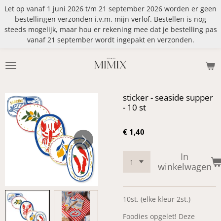
Let op vanaf 1 juni 2026 t/m 21 september 2026 worden er geen
Ga
bestellingen verzonden i.v.m. mijn verlof. Bestellen is nog
direct
steeds mogelijk, maar hou er rekening mee dat je bestelling pas
naar
vanaf 21 september wordt ingepakt en verzonden.
de
hoofdinhoud
sticker - seaside supper
- 10 st
€ 1,40
In
winkelwagen
10st. (elke kleur 2st.)
Foodies opgelet! Deze