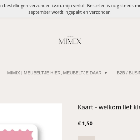
bestellingen verzonden i.v.m. mijn verlof. Bestellen is nog steeds mo
september wordt ingepakt en verzonden.
MIMIX | MEUBELTJE HIER, MEUBELTJE DAAR
B2B / BUS
Kaart - welkom lief kl
€ 1,50