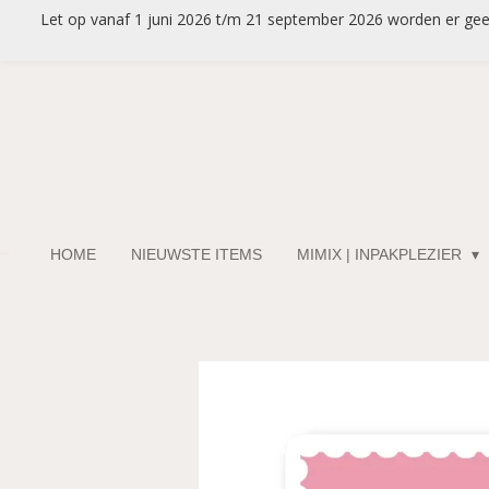
Let op vanaf 1 juni 2026 t/m 21 september 2026 worden er geen 
Ga
direct
naar
de
hoofdinhoud
HOME
NIEUWSTE ITEMS
MIMIX | INPAKPLEZIER