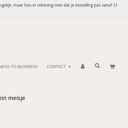
gelijk, maar hou er rekening mee dat je bestelling pas vanaf 21
INESS-TO-BUSINESS
CONTACT
ein meisje