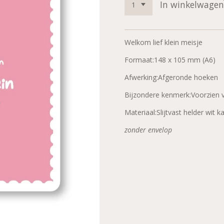
In winkelwagen
Welkom lief klein meisje
Formaat:148 x 105 mm (A6)
Afwerking:Afgeronde hoeken
Bijzondere kenmerk:Voorzien 
Materiaal:Slijtvast helder wit k
zonder envelop