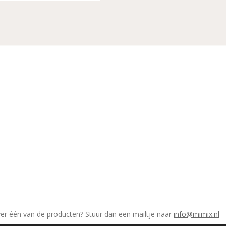
ver één van de producten? Stuur dan een mailtje naar
info@mimix.nl