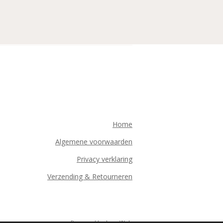
Home
Algemene voorwaarden
Privacy verklaring
Verzending & Retourneren
Powered by
JouwWeb